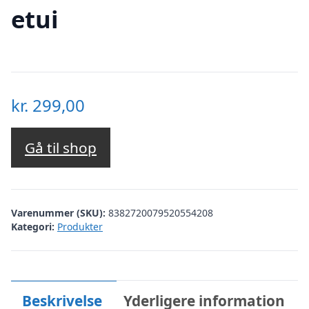
etui
kr.
299,00
Gå til shop
Varenummer (SKU):
8382720079520554208
Kategori:
Produkter
Beskrivelse
Yderligere information