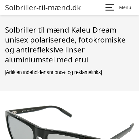
Solbriller-til-mænd.dk
Menu
Solbriller til mænd Kaleu Dream
unisex polariserede, fotokromiske
og antirefleksive linser
aluminiumstel med etui