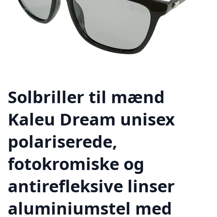
Solbriller til mænd
Kaleu Dream unisex
polariserede,
fotokromiske og
antirefleksive linser
aluminiumstel med