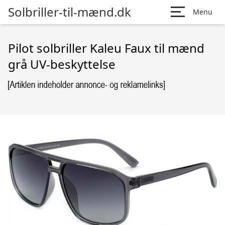
Solbriller-til-mænd.dk
Menu
Pilot solbriller Kaleu Faux til mænd
grå UV-beskyttelse