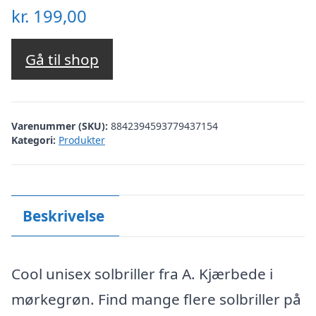
kr.
199,00
Gå til shop
Varenummer (SKU):
8842394593779437154
Kategori:
Produkter
Beskrivelse
Cool unisex solbriller fra A. Kjærbede i
mørkegrøn. Find mange flere solbriller på