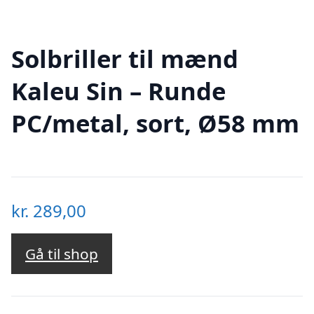
Solbriller til mænd
Kaleu Sin – Runde
PC/metal, sort, Ø58 mm
kr.
289,00
Gå til shop